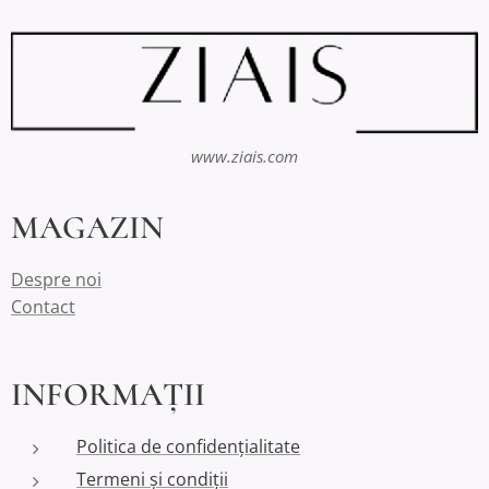
www.ziais.com
MAGAZIN
Despre noi
Contact
INFORMAȚII
Politica de confidențialitate
Termeni și condiții