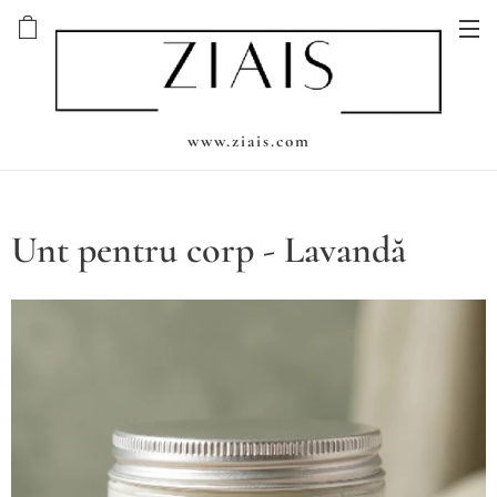
www.ziais.com
Unt pentru corp - Lavandă