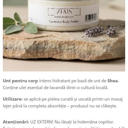
Unt pentru corp
intens hidratant pe bază de unt de
Shea.
Conține ulei esențial de lavandă dintr-o cultură locală.
Utilizare:
se aplică pe pielea curată și uscată printr-un masaj
lejer până la completa absorbție – produsul nu se clătește.
Atenționări:
UZ EXTERN! Nu lăsați la îndemâna copiilor.