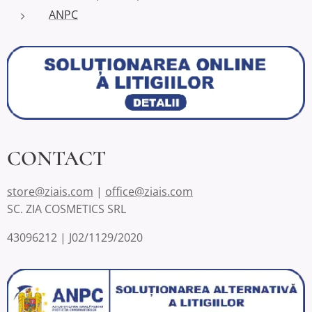
ANPC
CONTACT
store@ziais.com
|
office@ziais.com
SC. ZIA COSMETICS SRL
43096212 | J02/1129/2020