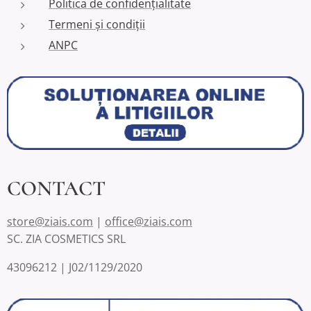
Politica de confidențialitate
Termeni și condiții
ANPC
CONTACT
store@ziais.com
|
office@ziais.com
SC. ZIA COSMETICS SRL
43096212 | J02/1129/2020