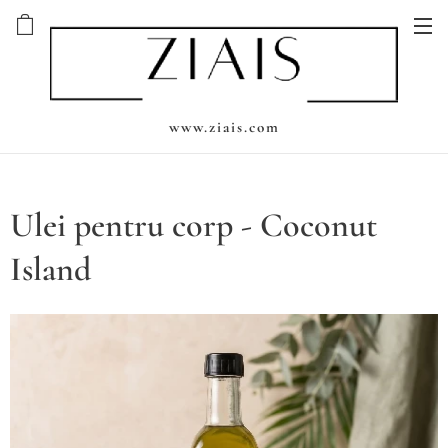
www.ziais.com
Ulei pentru corp - Coconut
Island