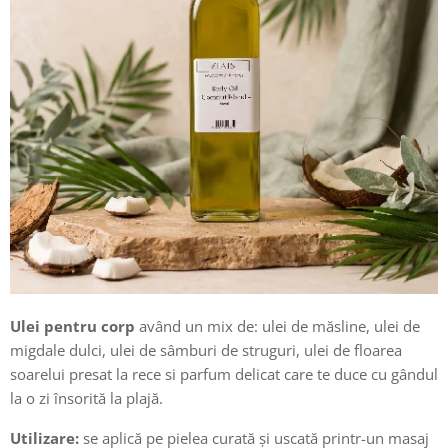
Ulei pentru corp
având un mix de: ulei de măsline, ulei de
migdale dulci, ulei de sâmburi de struguri, ulei de floarea
soarelui presat la rece si parfum delicat care te duce cu gândul
la o zi însorită la plajă.
Utilizare:
se aplică pe pielea curată și uscată printr-un masaj