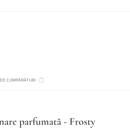
 DE CUMPĂRĂTURI
are parfumată - Frosty