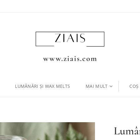
www.ziais.com
LUMÂNĂRI ȘI WAX MELTS
MAI MULT
COȘ
Lumân