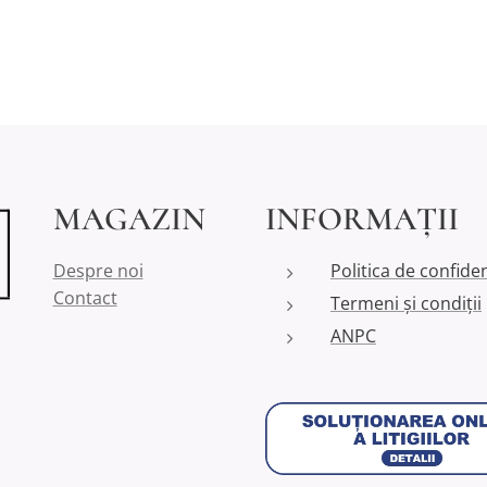
MAGAZIN
INFORMAȚII
Despre noi
Politica de confiden
Contact
Termeni și condiții
ANPC