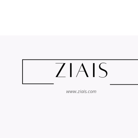
www.ziais.com