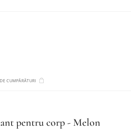
 DE CUMPĂRĂTURI
iant pentru corp - Melon