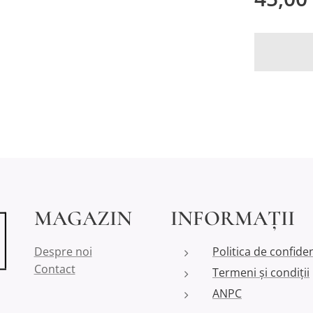
MAGAZIN
INFORMAȚII
Despre noi
Politica de confiden
Contact
Termeni și condiții
ANPC