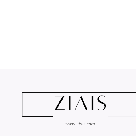
www.ziais.com