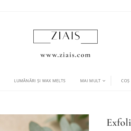
www.ziais.com
LUMÂNĂRI ȘI WAX MELTS
MAI MULT
COȘ
Exfol